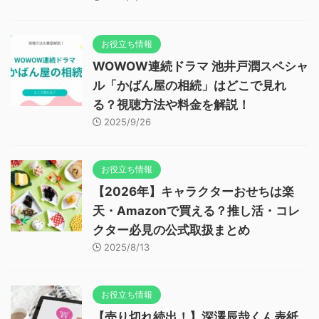
お役立ち情報
WOWOW連続ドラマ 池井戸潤スペシャ
ル「かばん屋の相続」はどこで見れ
る？視聴方法や料金を解説！
2025/9/26
お役立ち情報
【2026年】キャラクターおせちは楽
天・Amazonで買える？推し活・コレ
クター必見の公式取扱まとめ
2025/8/13
お役立ち情報
【売り切れ続出！】深澤辰哉くん表紙