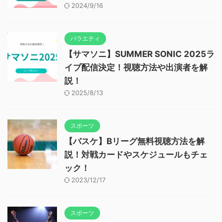
2024/9/16
バラエティ
【サマソニ】SUMMER SONIC 2025ラ
イブ配信決定！視聴方法や出演者を解
説！
2025/8/13
スポーツ
【バスケ】Bリーグ無料視聴方法を解
説！対戦カードやスケジュールもチェ
ック！
2023/12/17
スポーツ