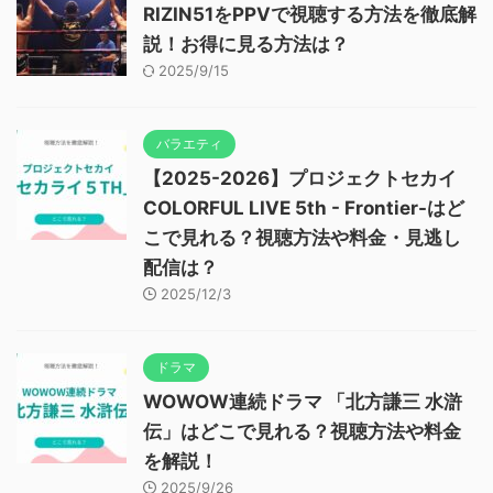
RIZIN51をPPVで視聴する方法を徹底解
説！お得に見る方法は？
2025/9/15
バラエティ
【2025-2026】プロジェクトセカイ
COLORFUL LIVE 5th - Frontier-はど
こで見れる？視聴方法や料金・見逃し
配信は？
2025/12/3
ドラマ
WOWOW連続ドラマ 「北方謙三 水滸
伝」はどこで見れる？視聴方法や料金
を解説！
2025/9/26