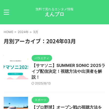
無料で見れるエンタメ情報
えんブロ
HOME
>
2024年
>
3月
月別アーカイブ：2024年03月
バラエティ
【サマソニ】SUMMER SONIC 2025ラ
イブ配信決定！視聴方法や出演者を解
説！
2025/8/13
スポーツ
【プロ野球】オープン戦の視聴方法を