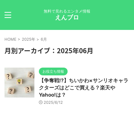
無料で見れるエンタメ情報
えんブロ
HOME
>
2025年
>
6月
月別アーカイブ：2025年06月
お役立ち情報
【争奪戦⁉】ちいかわ×サンリオキャラ
クターズはどこで買える？楽天や
Yahoo!は？
2025/6/12