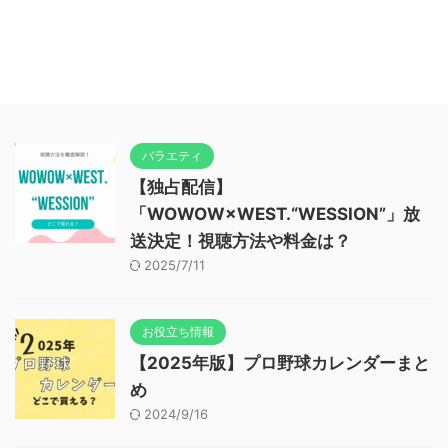
バラエティ
【独占配信】
「WOWOW×WEST.“WESSION”」放
送決定！視聴方法や料金は？
2025/7/11
お役立ち情報
【2025年版】プロ野球カレンダーまと
め
2024/9/16