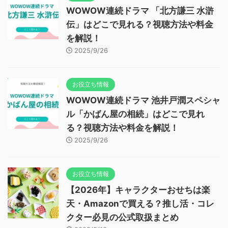
WOWOW連続ドラマ 「北方謙三 水滸
伝」はどこで見れる？視聴方法や料金
を解説！
2025/9/26
お役立ち情報
WOWOW連続ドラマ 池井戸潤スペシャ
ル「かばん屋の相続」はどこで見れ
る？視聴方法や料金を解説！
2025/9/26
お役立ち情報
【2026年】キャラクターおせちは楽
天・Amazonで買える？推し活・コレ
クター必見の公式取扱まとめ