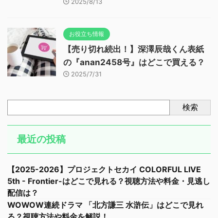
2025/8/13
お役立ち情報
【売り切れ続出！】深澤辰哉くん表紙
の『anan2458号』はどこで買える？
2025/7/31
検索
最近の投稿
【2025-2026】プロジェクトセカイ COLORFUL LIVE
5th - Frontier-はどこで見れる？視聴方法や料金・見逃し
配信は？
WOWOW連続ドラマ 「北方謙三 水滸伝」はどこで見れ
る？視聴方法や料金を解説！