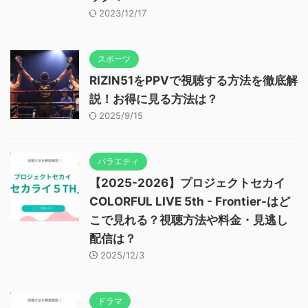
2023/12/17
スポーツ
RIZIN51をPPVで視聴する方法を徹底解
説！お得に見る方法は？
2025/9/15
バラエティ
【2025-2026】プロジェクトセカイ
COLORFUL LIVE 5th - Frontier-はど
こで見れる？視聴方法や料金・見逃し
配信は？
2025/12/3
ドラマ