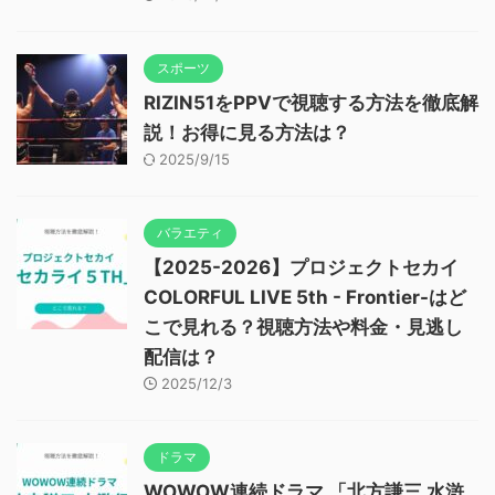
スポーツ
RIZIN51をPPVで視聴する方法を徹底解
説！お得に見る方法は？
2025/9/15
バラエティ
【2025-2026】プロジェクトセカイ
COLORFUL LIVE 5th - Frontier-はど
こで見れる？視聴方法や料金・見逃し
配信は？
2025/12/3
ドラマ
WOWOW連続ドラマ 「北方謙三 水滸