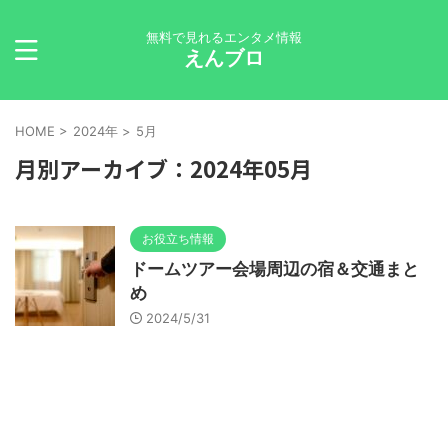
無料で見れるエンタメ情報
えんブロ
HOME
>
2024年
>
5月
月別アーカイブ：2024年05月
お役立ち情報
ドームツアー会場周辺の宿＆交通まと
め
2024/5/31