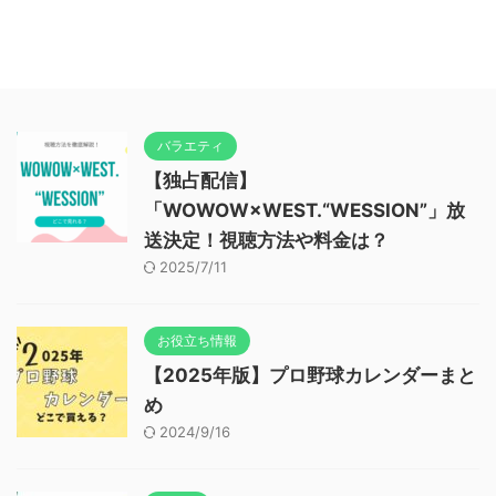
バラエティ
【独占配信】
「WOWOW×WEST.“WESSION”」放
送決定！視聴方法や料金は？
2025/7/11
お役立ち情報
【2025年版】プロ野球カレンダーまと
め
2024/9/16