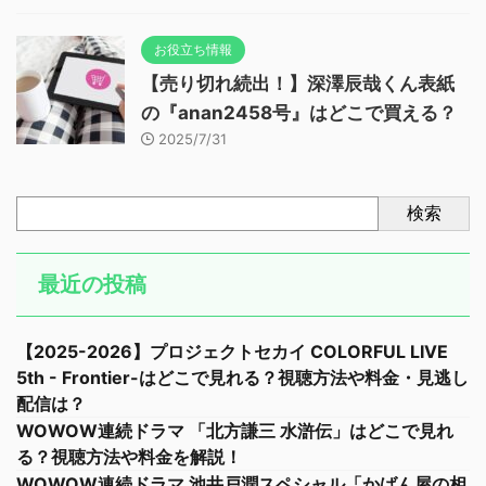
お役立ち情報
【売り切れ続出！】深澤辰哉くん表紙
の『anan2458号』はどこで買える？
2025/7/31
検索
最近の投稿
【2025-2026】プロジェクトセカイ COLORFUL LIVE
5th - Frontier-はどこで見れる？視聴方法や料金・見逃し
配信は？
WOWOW連続ドラマ 「北方謙三 水滸伝」はどこで見れ
る？視聴方法や料金を解説！
WOWOW連続ドラマ 池井戸潤スペシャル「かばん屋の相