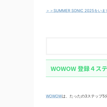
＞＞SUMMER SONIC 2025を
WOWOW 登録４ス
WOWOW
は、たったの3ステップ5