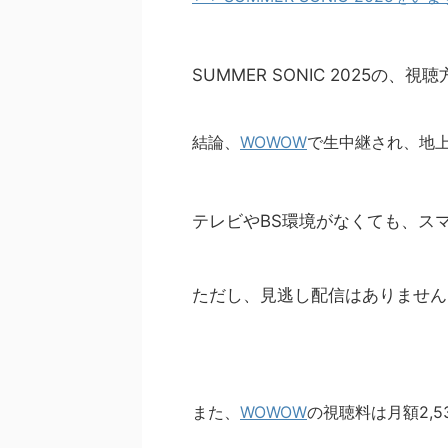
SUMMER SONIC 2025の、
結論、
WOWOW
で生中継され、地
テレビやBS環境がなくても、ス
ただし、見逃し配信はありません
また、
WOWOW
の視聴料は月額2,5