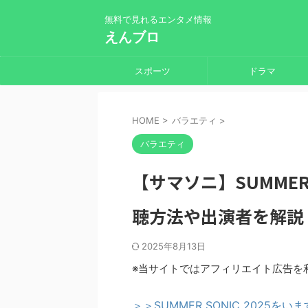
無料で見れるエンタメ情報
えんブロ
スポーツ
ドラマ
HOME
>
バラエティ
>
バラエティ
【サマソニ】SUMMER
聴方法や出演者を解説
2025年8月13日
※当サイトではアフィリエイト広告を
＞＞SUMMER SONIC 2025を