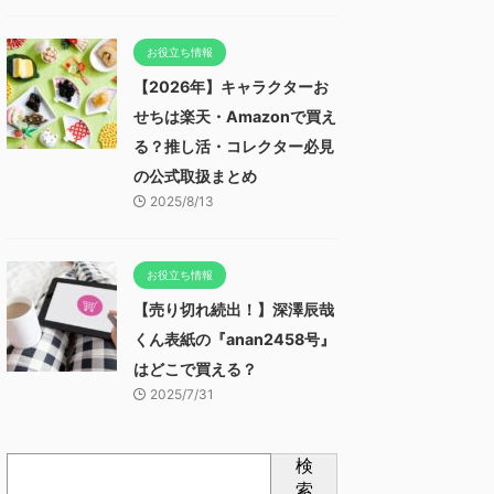
お役立ち情報
【2026年】キャラクターお
せちは楽天・Amazonで買え
る？推し活・コレクター必見
の公式取扱まとめ
2025/8/13
お役立ち情報
【売り切れ続出！】深澤辰哉
くん表紙の『anan2458号』
はどこで買える？
2025/7/31
検
索