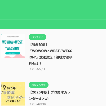
バラエティ
【独占配信】
「WOWOW×WEST.“WESS
ION”」放送決定！視聴方法や
料金は？
2025/7/11
お役立ち情報
【2025年版】プロ野球カレ
ンダーまとめ
2024/9/16