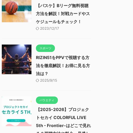
【バスケ】Bリーグ無料視聴
方法を解説！対戦カードやス
ケジュールもチェック！
2023/12/17
スポーツ
RIZIN51をPPVで視聴する方
法を徹底解説！お得に見る方
法は？
2025/9/15
バラエティ
【2025-2026】プロジェク
トセカイ COLORFUL LIVE
5th - Frontier-はどこで見れ