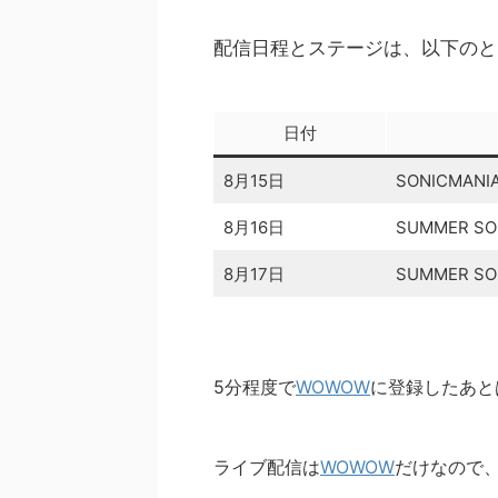
配信日程とステージは、以下のと
日付
8月15日
SONICMANI
8月16日
SUMMER SON
8月17日
SUMMER SON
5分程度で
WOWOW
に登録したあと
ライブ配信は
WOWOW
だけなので