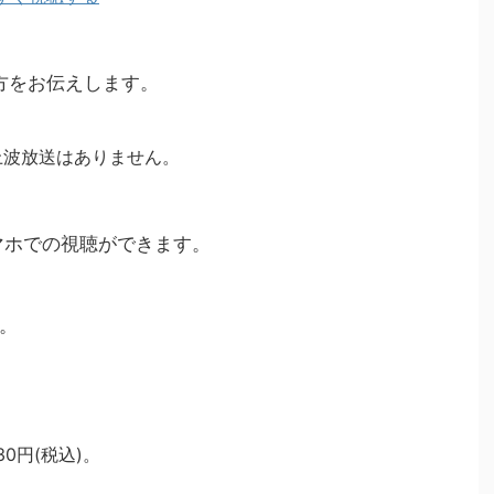
視聴方をお伝えします。
上波放送はありません。
マホでの視聴ができます。
。
30円(税込)。