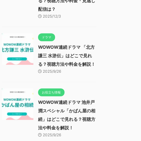
る？視聴方法や料金・見逃し
配信は？
2025/12/3
ドラマ
WOWOW連続ドラマ 「北方
謙三 水滸伝」はどこで見れ
る？視聴方法や料金を解説！
2025/9/26
お役立ち情報
WOWOW連続ドラマ 池井戸
潤スペシャル「かばん屋の相
続」はどこで見れる？視聴方
法や料金を解説！
2025/9/26