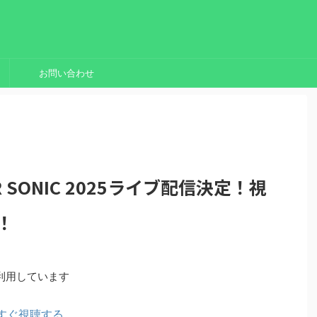
お問い合わせ
 SONIC 2025ライブ配信決定！視
！
利用しています
いますぐ視聴する