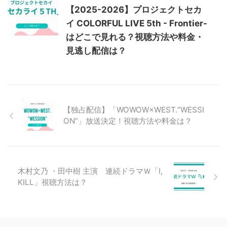
【2025-2026】プロジェクトセカ
イ COLORFUL LIVE 5th - Frontier-
はどこで見れる？視聴方法や料金・
見逃し配信は？
【独占配信】「WOWOW×WEST.“WESSI
ON”」放送決定！視聴方法や料金は？
木村文乃 ・田中樹 主演 連続ドラマＷ「I,
KILL」視聴方法は？