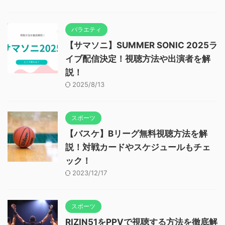
バラエティ
【サマソニ】SUMMER SONIC 2025ラ
イブ配信決定！視聴方法や出演者を解
説！
2025/8/13
スポーツ
【バスケ】Bリーグ無料視聴方法を解
説！対戦カードやスケジュールもチェ
ック！
2023/12/17
スポーツ
RIZIN51をPPVで視聴する方法を徹底解