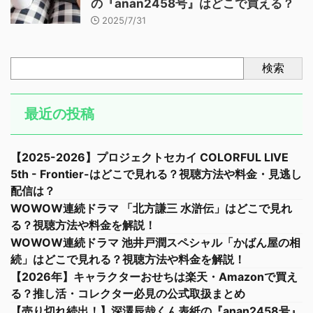
の『anan2458号』はどこで買える？
2025/7/31
検索
最近の投稿
【2025-2026】プロジェクトセカイ COLORFUL LIVE
5th - Frontier-はどこで見れる？視聴方法や料金・見逃し
配信は？
WOWOW連続ドラマ 「北方謙三 水滸伝」はどこで見れ
る？視聴方法や料金を解説！
WOWOW連続ドラマ 池井戸潤スペシャル「かばん屋の相
続」はどこで見れる？視聴方法や料金を解説！
【2026年】キャラクターおせちは楽天・Amazonで買え
る？推し活・コレクター必見の公式取扱まとめ
【売り切れ続出！】深澤辰哉くん表紙の『anan2458号』