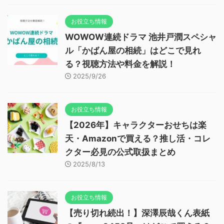
お役立ち情報
WOWOW連続ドラマ 池井戸潤スペシャ
ル「かばん屋の相続」はどこで見れ
る？視聴方法や料金を解説！
2025/9/26
お役立ち情報
【2026年】キャラクターおせちは楽
天・Amazonで買える？推し活・コレ
クター必見の公式取扱まとめ
2025/8/13
お役立ち情報
【売り切れ続出！】深澤辰哉くん表紙