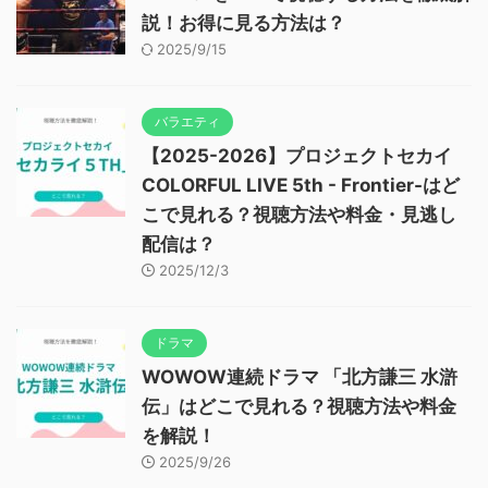
説！お得に見る方法は？
2025/9/15
バラエティ
【2025-2026】プロジェクトセカイ
COLORFUL LIVE 5th - Frontier-はど
こで見れる？視聴方法や料金・見逃し
配信は？
2025/12/3
ドラマ
WOWOW連続ドラマ 「北方謙三 水滸
伝」はどこで見れる？視聴方法や料金
を解説！
2025/9/26