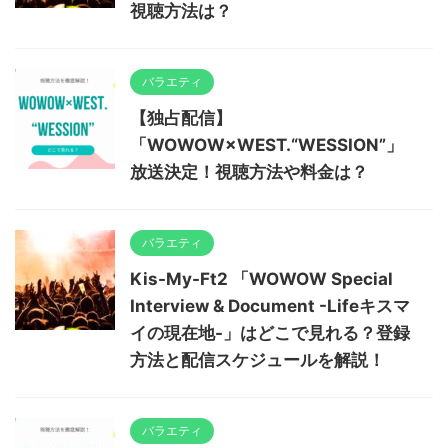
視聴方法は？
バラエティ
【独占配信】
「WOWOW×WEST.“WESSION”」
放送決定！視聴方法や料金は？
バラエティ
Kis-My-Ft2 「WOWOW Special
Interview & Document -Lifeキスマ
イの現在地-」はどこで見れる？登録
方法と配信スケジュールを解説！
バラエティ