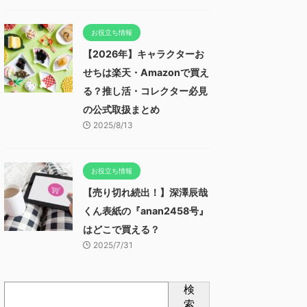
お役立ち情報
【2026年】キャラクターお
せちは楽天・Amazonで買え
る？推し活・コレクター必見
の公式取扱まとめ
2025/8/13
お役立ち情報
【売り切れ続出！】深澤辰哉
くん表紙の『anan2458号』
はどこで買える？
2025/7/31
検
索