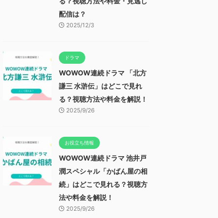
る？視聴方法や料金・見逃し
配信は？
2025/12/3
ドラマ
WOWOW連続ドラマ 「北方
謙三 水滸伝」はどこで見れ
る？視聴方法や料金を解説！
2025/9/26
お役立ち情報
WOWOW連続ドラマ 池井戸
潤スペシャル「かばん屋の相
続」はどこで見れる？視聴方
法や料金を解説！
2025/9/26