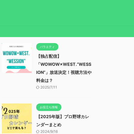
バラエティ
【独占配信】
「WOWOW×WEST.“WESS
ION”」放送決定！視聴方法や
料金は？
2025/7/11
お役立ち情報
【2025年版】プロ野球カレ
ンダーまとめ
2024/9/16