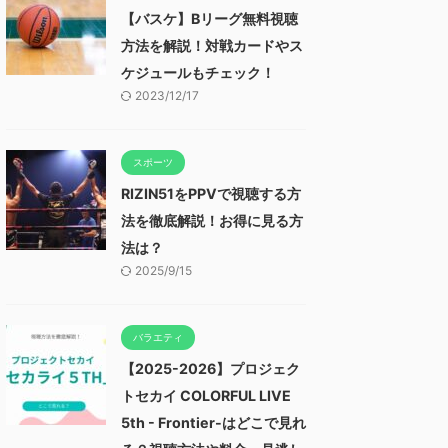
【バスケ】Bリーグ無料視聴
方法を解説！対戦カードやス
ケジュールもチェック！
2023/12/17
スポーツ
RIZIN51をPPVで視聴する方
法を徹底解説！お得に見る方
法は？
2025/9/15
バラエティ
【2025-2026】プロジェク
トセカイ COLORFUL LIVE
5th - Frontier-はどこで見れ