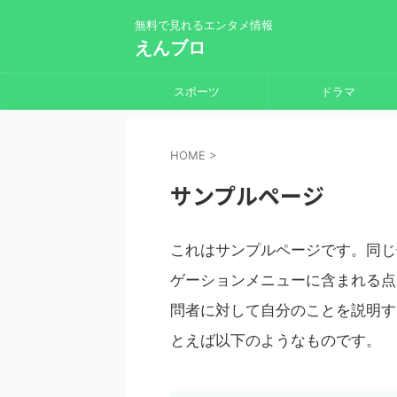
無料で見れるエンタメ情報
えんブロ
スポーツ
ドラマ
HOME
>
サンプルページ
これはサンプルページです。同じ
ゲーションメニューに含まれる点
問者に対して自分のことを説明す
とえば以下のようなものです。